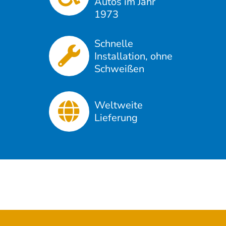
Autos im Jahr
1973
Schnelle
Installation, ohne
Schweißen
Weltweite
Lieferung