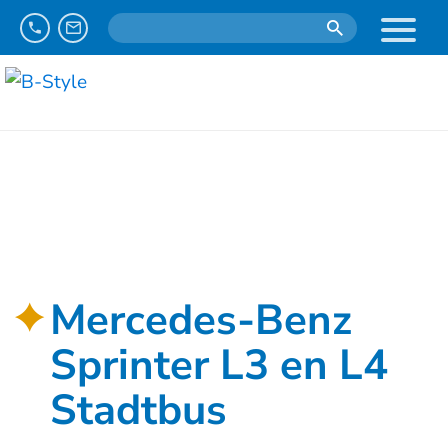
Mercedes-Benz
Sprinter L3 en L4
Stadtbus