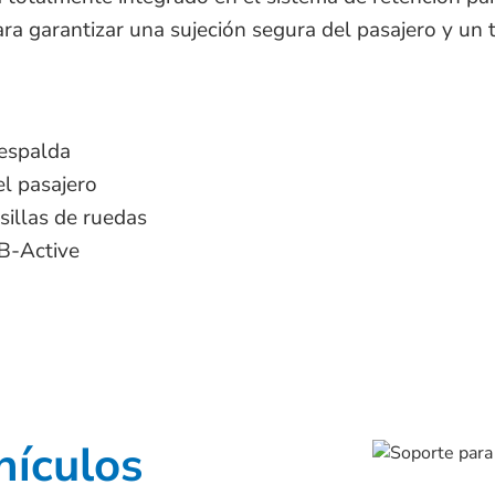
a garantizar una sujeción segura del pasajero y un
 espalda
el pasajero
 sillas de ruedas
 B-Active
hículos