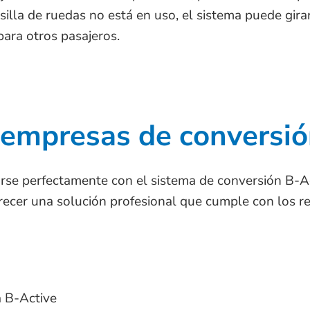
 silla de ruedas no está en uso, el sistema puede gir
 para otros pasajeros.
s empresas de conversi
rse perfectamente con el sistema de conversión B-Acti
recer una solución profesional que cumple con los r
a B-Active