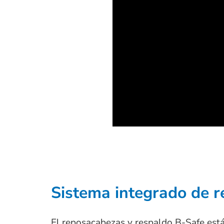
Sistema integrado de 
El reposacabezas y respaldo B-Safe está