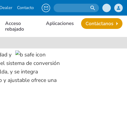
Dealer
Contacto
Acceso
Aplicaciones
Contáctanos
rebajado
dad y
del sistema de conversión
da, y se integra
o y ajustable ofrece una