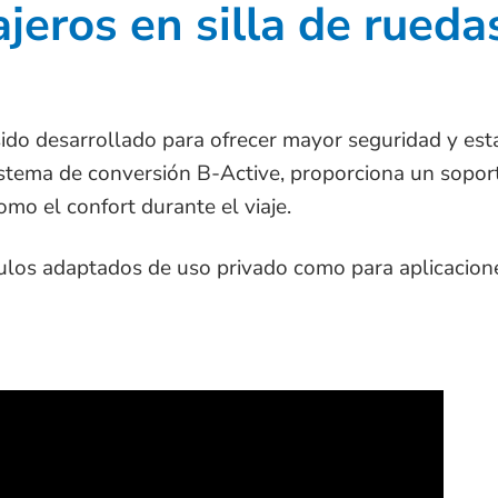
jeros en silla de rueda
do desarrollado para ofrecer mayor seguridad y estab
stema de conversión B-Active, proporciona un soporte 
mo el confort durante el viaje.
ulos adaptados de uso privado como para aplicacione