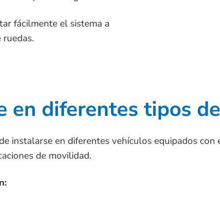
ar fácilmente el sistema a
e ruedas.
e en diferentes tipos d
e instalarse en diferentes vehículos equipados con e
icaciones de movilidad.
n: