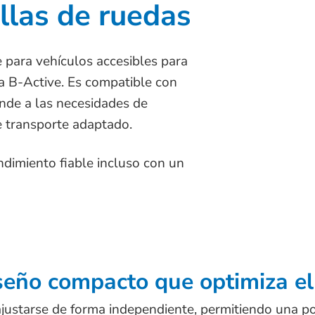
llas de ruedas
 para vehículos accesibles para
ma B-Active. Es compatible con
nde a las necesidades de
 transporte adaptado.
ndimiento fiable incluso con un
seño compacto que optimiza el
justarse de forma independiente, permitiendo una pos