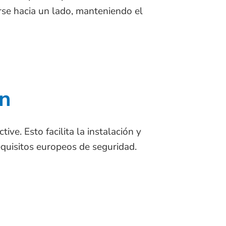
arse hacia un lado, manteniendo el
ón
ve. Esto facilita la instalación y
equisitos europeos de seguridad.