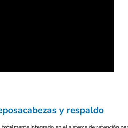
reposacabezas y respaldo
 totalmente integrado en el sistema de retención par